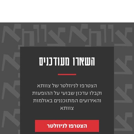
השארו מעודכנים
הצטרפו לניוזלטר של צוותא
וקבלו עדכון שבועי על ההופעות
והאירועים המתוכננים באולמות
צוותא
הצטרפו לניוזלטר