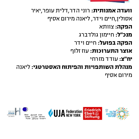
וועדה אמנותית:
רוני הדר,דלית עופר,יאיר
אסולין,חיים וידר, ליאנה מירום אסיף
הפקה:
צוותא
מנכ"ל:
חיימון גולדברג
הפקה בפועל:
חיים וידר
אוצר התערוכות:
עוז זלוף
יח"צ:
עודד מזרחי
מנהלת השותפויות והפיתוח האסטרטגי:
ליאנה
מירום אסיף