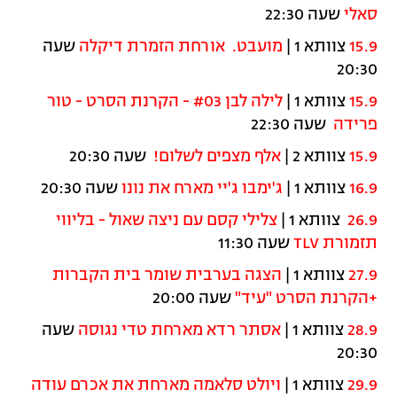
סאלי
שעה 22:30
15.9
צוותא 1 |
מועבט. אורחת הזמרת דיקלה
שעה
20:30
15.9
צוותא 1 |
לילה לבן #03 - הקרנת הסרט - טור
פרידה
שעה 22:30
15.9
צוותא 2 |
אלף מצפים לשלום!
שעה 20:30
16.9
צוותא 1 |
ג'ימבו ג'יי מארח את נונו
שעה 20:30
26.9
צוותא 1 |
צלילי קסם עם ניצה שאול - בליווי
תזמורת
TLV
שעה 11:30
27.9
צוותא 1 |
הצגה בערבית שומר בית הקברות
+הקרנת הסרט "עיד"
שעה 20:00
28.9
צוותא 1 |
אסתר רדא מארחת טדי נגוסה
שעה
20:30
29.9
צוותא 1 |
ויולט סלאמה מארחת את אכרם עודה