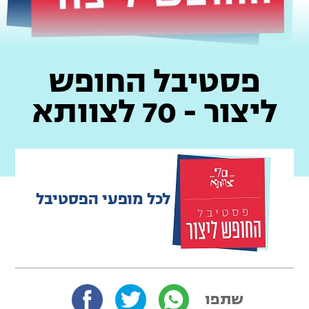
פסטיבל החופש
ליצור - 70 לצוותא
לכל מופעי הפסטיבל
שתפו