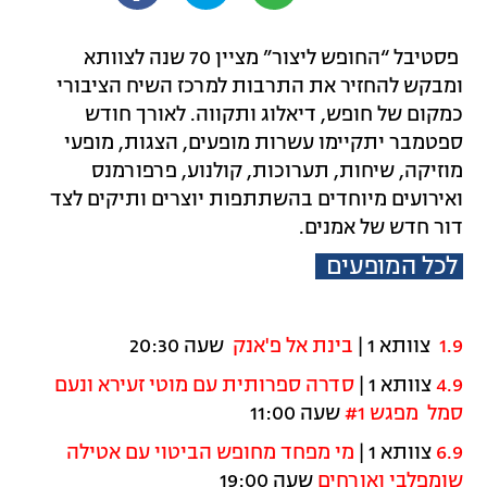
פסטיבל “החופש ליצור” מציין 70 שנה לצוותא
ומבקש להחזיר את התרבות למרכז השיח הציבורי
כמקום של חופש, דיאלוג ותקווה. לאורך חודש
ספטמבר יתקיימו עשרות מופעים, הצגות, מופעי
מוזיקה, שיחות, תערוכות, קולנוע, פרפורמנס
ואירועים מיוחדים בהשתתפות יוצרים ותיקים לצד
דור חדש של אמנים.
לכל המופעים
1.9
צוותא 1 |
בינת אל פ'אנק
שעה 20:30
4.9
צוותא 1 |
סדרה ספרותית עם מוטי זעירא ונעם
סמל מפגש #1
שעה 11:00
6.9
צוותא 1 |
מי מפחד מחופש הביטוי עם אטילה
שומפלבי ואורחים
שעה 19:00