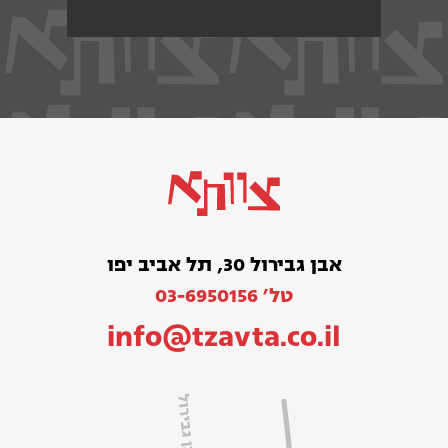
אבן גבירול 30, תל אביב יפו
טל׳ 03-6950156
info@tzavta.co.il