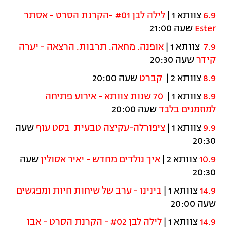
6.9
צוותא 1 |
לילה לבן #01 -הקרנת הסרט - אסתר
Ester
שעה 21:00
7.9
צוותא 1 |
אופנה. מחאה. תרבות. הרצאה - יערה
קידר
שעה 20:30
8.9
צוותא 2 |
קברט
שעה 20:00
8.9
צוותא 1 |
70 שנות צוותא -
אירוע פתיחה
למוזמנים בלבד
שעה 20:00
9.9
צוותא 1 |
ציפורלה-עקיצה טבעית בסט עוף
שעה
20:30
10.9
צוותא 2 |
איך נולדים מחדש - יאיר אסולין
שעה
20:30
14.9
צוותא 1 |
בינינו - ערב של שיחות חיות ומפגשים
שעה 20:00
14.9
צוותא 1 |
לילה לבן #02 - הקרנת הסרט -
אבו