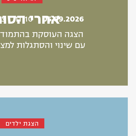
אחרי הסו
05.09.2026
11:10
צו
הצגה העוסקת בהתמודד
עם שינוי והסתגלות למצ
הצגת ילדים