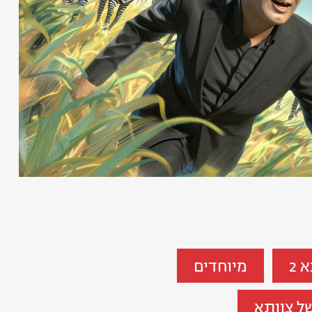
 2
מיוחדים
ל צוותא