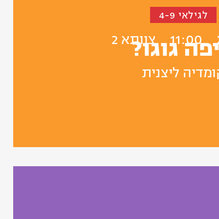
לגילאי 4-9
11:00
צוותא 2
פה גוגו?
ומדיה ליצנית