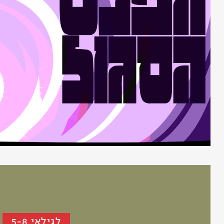
לגילאי 5-8