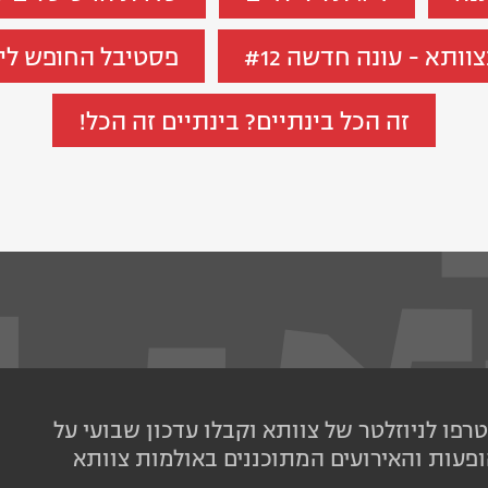
ותא - עונה חדשה #12
פסטיבל החופש ליצור-70 ל
זה הכל בינתיים? בינתיים זה הכל!
רפו לניוזלטר של צוותא וקבלו עדכון שבועי על
פעות והאירועים המתוכננים באולמות צוותא