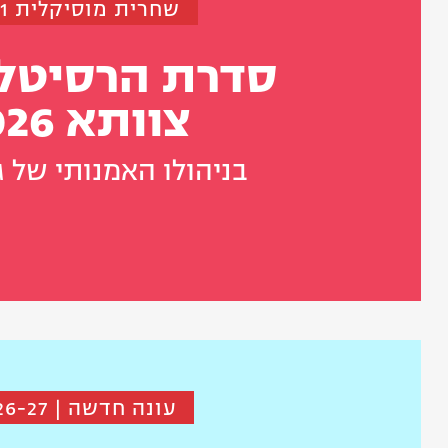
שחרית מוסיקלית 11:11
סדרת הרסיטל
צוותא 2026
בניהולו האמנותי של ג
עונה חדשה | 2026-27