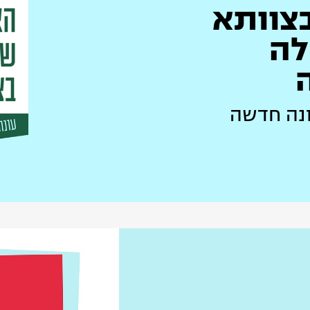
צוותא
החלה
ונה חדשה