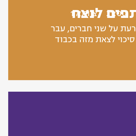
פים לנצח
21:00
צוותא 1
עת על שני חברים, עבר
יכוי לצאת מזה בכבוד