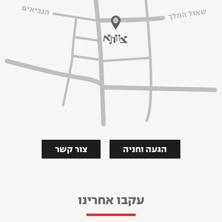
הגעה וחניה
צור קשר
עקבו אחרינו