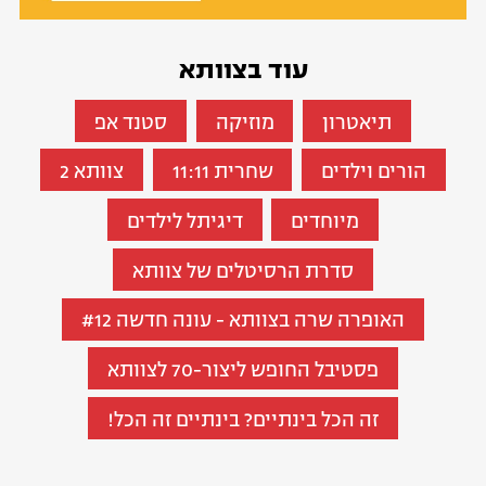
עוד בצוותא
תיאטרון
מוזיקה
סטנד אפ
הורים וילדים
שחרית 11:11
צוותא 2
מיוחדים
דיגיתל לילדים
סדרת הרסיטלים של צוותא
האופרה שרה בצוותא - עונה חדשה #12
פסטיבל החופש ליצור-70 לצוותא
זה הכל בינתיים? בינתיים זה הכל!