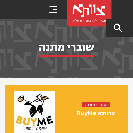
שוברי מתנה
שוברי מתנה
צוותא BuyMe