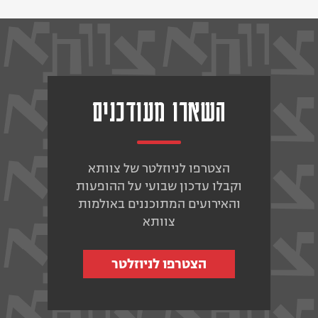
השארו מעודכנים
הצטרפו לניוזלטר של צוותא
וקבלו עדכון שבועי על ההופעות
והאירועים המתוכננים באולמות
צוותא
הצטרפו לניוזלטר