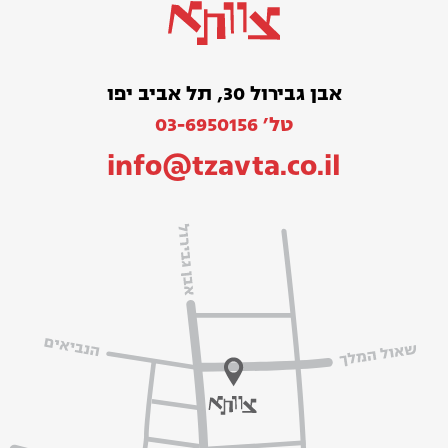
אבן גבירול 30, תל אביב יפו
טל׳ 03-6950156
info@tzavta.co.il