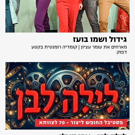
גידול ושמו בועז
מארחים את עומר עציון | קומדיה רומנטית בקטע
דפוק
פסטיבל החופש ליצור - 70 לצוותא