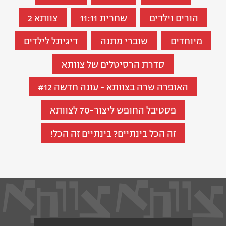
הורים וילדים
שחרית 11:11
צוותא 2
מיוחדים
שוברי מתנה
דיגיתל לילדים
סדרת הרסיטלים של צוותא
האופרה שרה בצוותא - עונה חדשה #12
פסטיבל החופש ליצור-70 לצוותא
זה הכל בינתיים? בינתיים זה הכל!