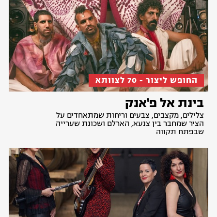
החופש ליצור - 70 לצוותא
בינת אל פ'אנק
צלילים, מקצבים, צבעים וריחות שמתאחדים על
הציר שמחבר בין צנעא, הארלם ושכונת שערייה
שבפתח תקווה