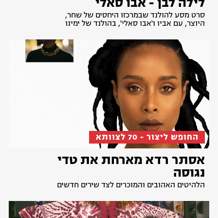
לילה לבן - אבו סאלי
סרט מסע להולנד שבמרכזו היחסים של שחר,
היוצר, עם אביו ו'אבו סאלי', בהולנד של ימינו
החופש ליצור - 70 לצוותא
אסתר רדא מארחת את טדי
נגוסה
הלהיטים האהובים והמוכרים לצד שירים חדשים