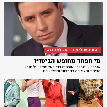
החופש ליצור - 70 לצוותא
מי מפחד מחופש הביטוי?
אטילה שומפלבי ואורחים בדיון אקטואלי על חופש
הביטוי והצנזורה בתרבות ובתקשורת