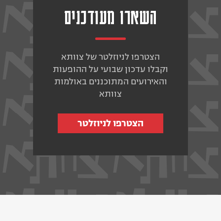
השארו מעודכנים
הצטרפו לניוזלטר של צוותא
וקבלו עדכון שבועי על ההופעות
והאירועים המתוכננים באולמות
צוותא
הצטרפו לניוזלטר