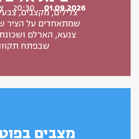
01.09.2026
20:30
צו
צלילים, מקצבים, צבעי
שמתאחדים על הציר שמ
צנעא, הארלם ושכונת
שבפתח תקווה
מצבים בפוט