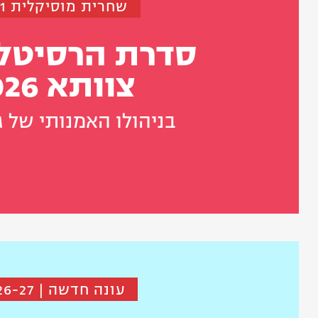
שחרית מוסיקלית 11:11
סדרת הרסיטל
צוותא 2026
בניהולו האמנותי של ג
עונה חדשה | 2026-27