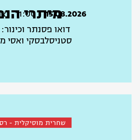
מיתרי הנ
15.08.2026
11:00
צו
דואו פסנתר וכינור: 
סטניסלבסקי ואסי מ
שחרית מוסיקלית - רסיטל