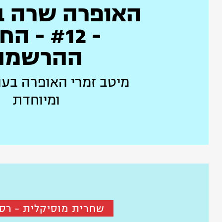
האופרה שרה ב
- #12 - 
ההרשמה
מיטב זמרי האופרה בע
ומיוחדת
שחרית מוסיקלית - רסיט