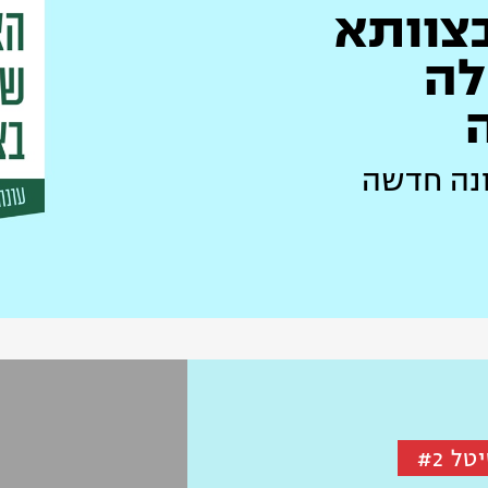
צוותא
החלה
ונה חדשה
ל #2