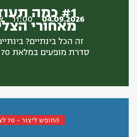
#1 כמה תעו
04.09.2026
11:00
צו
מאחורי הצלי
זה הכל בינתיים? בינתיים
סדרת מופעים במלאת 70 שנה לצוותא
החופש ליצור - 70 לצוותא