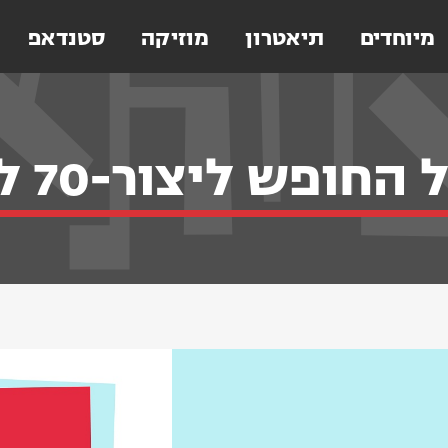
מיוחדים
תיאטרון
מוזיקה
סטנדאפ
ופש ליצור-70 לצוותא