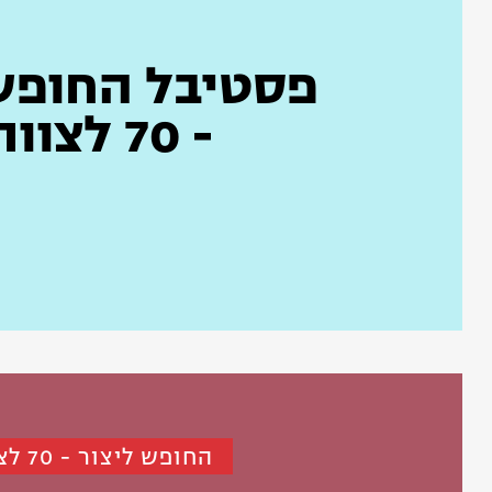
פסטיבל החופש 
- 70 לצוותא
החופש ליצור - 70 לצוותא