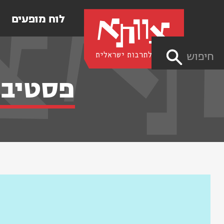
לוח מופעים
חיפוש
פסטיבל הח