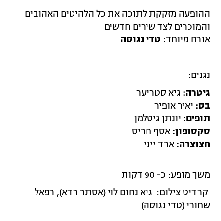
ההופעה מזקקת לתוכה את כל הלהיטים האהובים
והמוכרים לצד שירים חדשים
אורח מיוחד:
טדי נגוסה
נגנים:
גיטרה:
גיא סטריער
בס:
יאיר אופיר
תופים:
יונתן גיטלמן
סקסופון:
אסף חריס
חצוצרה:
ארד ייני
משך מופע: כ- 90 דקות
קרדיט צילום: גיא נחום לוי (אסתר רדא), רפאל
שחורי (טדי נגוסה)