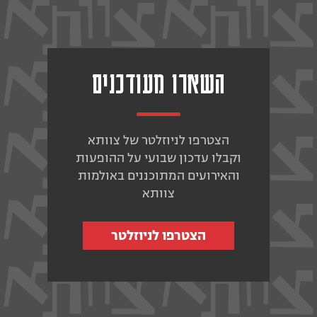
השארו מעודכנים
הצטרפו לניוזלטר של צוותא
וקבלו עדכון שבועי על ההופעות
והאירועים המתוכננים באולמות
צוותא
הצטרפו לניוזלטר