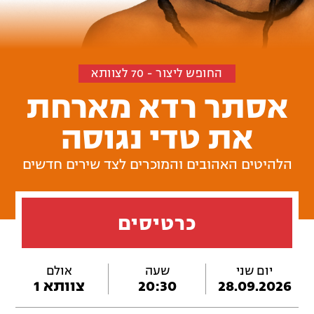
החופש ליצור - 70 לצוותא
אסתר רדא מארחת
את טדי נגוסה
הלהיטים האהובים והמוכרים לצד שירים חדשים
כרטיסים
יום שני
שעה
אולם
28.09.2026
20:30
צוותא 1