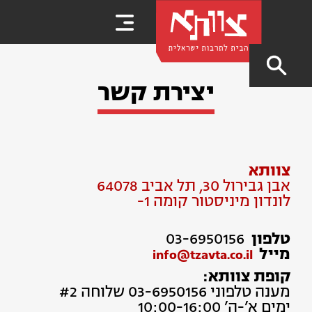
יצירת קשר
צוותא
אבן גבירול 30, תל אביב 64078
לונדון מיניסטור קומה 1-
טלפון
03-6950156
מייל
info@tzavta.co.il
קופת צוותא:
מענה טלפוני 03-6950156 שלוחה #2
ימים א’-ה’ 10:00-16:00