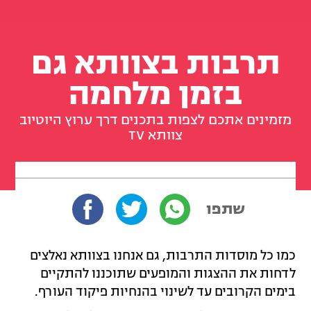
תרבות בצוותא גם
בזמן מלחמה
מזמינים אתכם לצפות בתכנים דרך ערוץ היוטיוב
צוותא TV
שתפו
כמו כל מוסדות התרבות, גם אנחנו בצוותא נאלצים
לדחות את ההצגות והמופעים שתוכננו להתקיים
בימים הקרובים עד לשינוי בהנחיות פיקוד העורף.