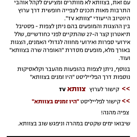
עם זאת, בצוותא לא מוותרים ומציעים לקהל אוהבי
התרבות מאות תכנים לצפייה חופשית דרך ערוץ
היוטיוב הייעודי
"
צוותא
TV".
בין ההצגות והמופעים בהם ניתן לצפות - פסטיבל
תיאטרון קצר ה-27 שהתקיים לפני כחודשיים, שלל
אירועי ספרות ואירועי מחווה לגדולי האמנים, הצגות
באורך מלא, מופעים מסדרת
"
האופרה שרה בצוותא
"
ועוד
.
בנוסף, ניתן לצפות בהופעות מהעבר וקלאסיקות
נוספות דרך הפלייליסט "היו זמנים בצוותא"
>>
צוותא
קישור לערוץ
TV
>>
קישור לפלייליסט
"היו זמנים בצוותא"
צפיה מהנה!
שיבואו ימים שקטים במהרה
וניפגש שוב בצוותא.