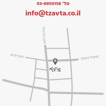
טל׳ 03-6950156
info@tzavta.co.il