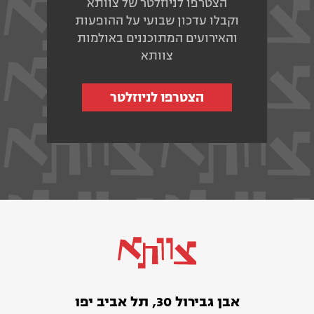
הצטרפו לניוזלטר של צוותא
וקבלו עדכון שבועי על ההופעות
והאירועים המתוכננים באולמות
צוותא
הצטרפו לניוזלטר
אבן גבירול 30, תל אביב יפו