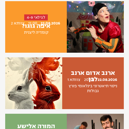
לגילאי 4-9
22.08.2026
11:00
צוותא 2
איפה גוגו?
קומדיה ליצנית
ארנב אדום ארנב
לבן
22.08.2026
20:30
צוותא 1
ניסוי תיאטרוני בינלאומי פורץ
גבולות
המורה אלישע