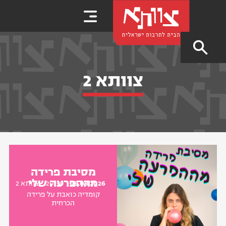
צוותא 2
מסיבת פרידה
מההפרעה שלי
09.08.2026
20:30
צוותא 2
קומדיה כואבת על פרידה
הכרחית