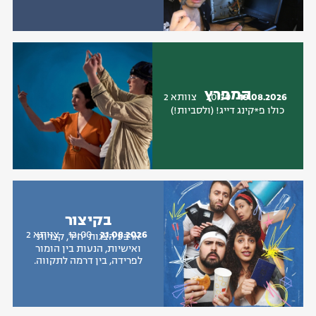
המפרץ
19.08.2026
20:30
צוותא 2
כולו פ*קינג דייג! (ולסביות!)
בקיצור
21.08.2026
12:00
צוותא 2
ארבע הצגות יחיד, קצרות
ואישיות, הנעות בין הומור
לפרידה, בין דרמה לתקווה.