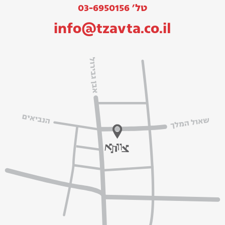
טל׳ 03-6950156
info@tzavta.co.il