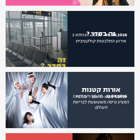
זה בסדר.?
10.08.2026
20:30
צוותא 2
אירוע התלבטות קולקטיבית
אורות קטנות
12.08.2026
20:30
צוותא 2
מחזמר מטא-תיאטרלי מחורז
המציג גרסה משעשעת לבריאת
העולם.