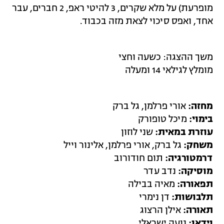
מופרעת) על מלא שקרים, 3 להיטי ראפ, 2 חברים, עבר
אחד, ואפס סיכוי לצאת מזה בכבוד.
משך ההצגה: כשעה וחצי
מומלץ לגילאי 14 ומעלה
מחזה:
אורי פרלמן, גל ברק
בימוי:
מיכל טופורק
עוזרת במאית:
שני לוזון
משחק:
גל ברק, אורי פרלמן, אלינור וייל
דרמטורגיה:
תום חודורוב
מוסיקה:
נדב עדר
תפאורה:
מאיה בבילה
תלבושות:
דן נימרי
תאורה:
אילן הרצוג
וידאו:
נועה ישראלי