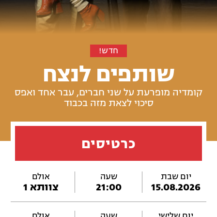
חדש!
שותפים לנצח
קומדיה מופרעת על שני חברים, עבר אחד ואפס
סיכוי לצאת מזה בכבוד
כרטיסים
יום שבת
שעה
אולם
15.08.2026
21:00
צוותא 1
יום שלישי
שעה
אולם