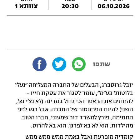
06.10.2026
20:30
צוותא 1
שתפו
יובל גרוסברג, הבעלים של החברה המצליחה ״נעלי
בלוטות׳ בע״מ״, עומד לסגור את עסקת חייו -
להחתים את הראפר הכי גדול במדינה (לא נצ׳י נצ׳,
השני) להיות הפרזנטור של החברה. אבל רגע לפני
החתימה, פורץ למשרד דור שמעוני, חברו הטוב
מהילדות. הוא לא בא לפרגן. הוא בא להרוס.
קומדיה מופרעת (אבל באמת ממש ממש ממש