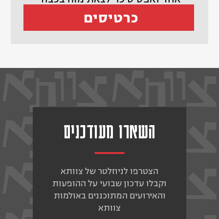
כרטיסים
השארו מעודכנים
הצטרפו לניוזלטר של צוותא
וקבלו עדכון שבועי על ההופעות
והאירועים המתוכננים באולמות
צוותא