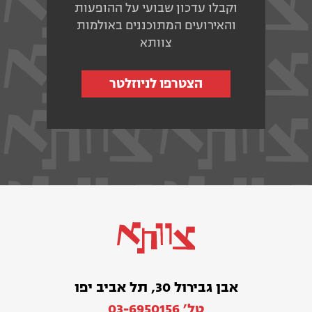
וקבלו עדכון שבועי על ההופעות
והאירועים המתוכננים באולמות
צוותא
הצטרפו לניוזלטר
אבן גבירול 30, תל אביב יפו
טל׳ 03-6950156