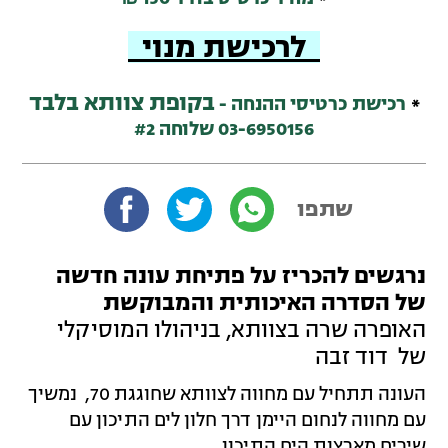
לרכישת מנוי
בקופת צוותא בלבד
*
רכישת כרטיסי ההנחה -
03-6950156 שלוחה #2
שתפו
נרגשים להכריז על פתיחת עונה חדשה
של הסדרה האיכותית והמבוקשת
האופרה שרה בצוותא,
בניהולו המוסיקלי
של דוד זבה
העונה תתחיל עם מחווה לצוותא שחוגגת 70, נמשיך
עם מחווה לנחום היימן דרך חלון לים התיכון עם
שירים מארצות הים התיכון