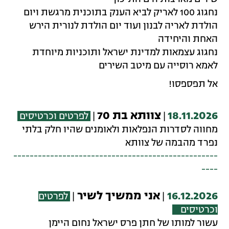
נחגוג 100 לאריק לביא הענק בתוכנית מרגשת ויום
הולדת לאריה לבנון ועוד יום הולדת לנורית הירש
האחת והיחידה
נחגוג עצמאות למדינת ישראל ותוכניות מיוחדת
לאמא רוסייה עם מיטב השירים
אל תפספסו!
18.11.2026
צוותא בת 70
|
|
לפרטים וכרטיסים
מחווה לסדרות הנפלאות ולאומנים שהיו חלק בלתי
נפרד מהבמה של צוותא
--------------------------------------------------
----
16.12.2026
אני ממשיך לשיר
|
|
לפרטים
וכרטיסים
עשור למותו של חתן פרס ישראל נחום היימן