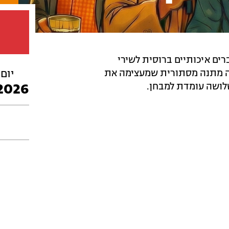
רים איכותיים ברוסית לשירי
מה מתנה מסתורית שמעצימה את
יום
2026
לושה עומדת למבחן.