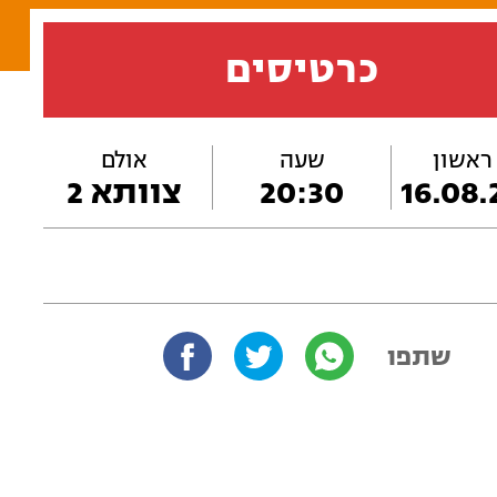
כרטיסים
 ראשון
שעה
אולם
16.08.
20:30
צוותא 2
שתפו