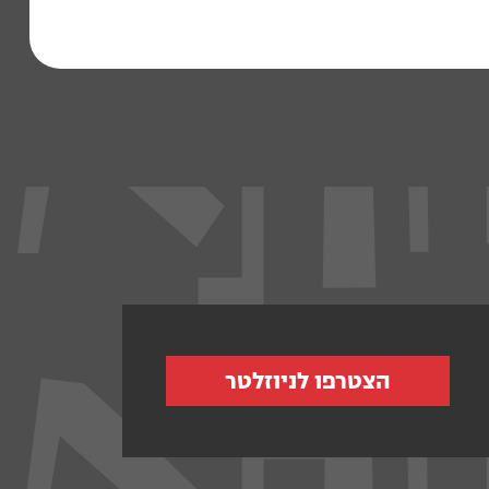
הצטרפו לניוזלטר