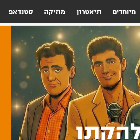
מיוחדים
תיאטרון
מוזיקה
סטנדאפ
להקתו