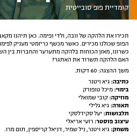
קומדיית פופ סובייטית
תכירו את הלהקה של וובה, ולדי ופימה. כאן תיהנו מקאב
הפופ שכולנו מכירים. כאשר מכשף כריזמטי מעניק לפי
כשרונו, מאזן הכוחות בלהקה מתערער והחברות בין הש
האם הלהקה תשרוד את האתגר?
משך ההצגה: 60 דקות.
כתיבה:
גיא ויטנר
בימוי:
מיכל טופורק
מוזיקה:
קובי שמואלי
תאורה:
גיא גלילי
תלבושות:
יעל סקידלסקי
עיצוב פוסטר:
רועי אריאלי
משחק:
גיא ויטנר, ניל שמיר, דניאל קריספין, תום מרו.