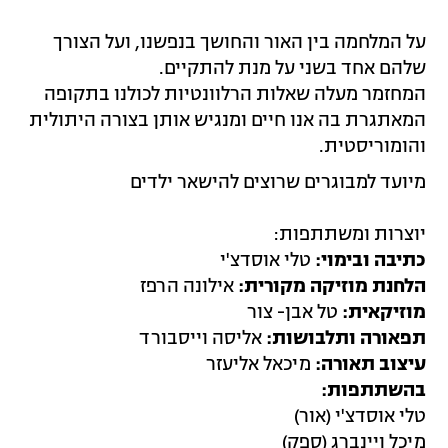
על המלחמה בין האור והחושך בנפשנו, ועל הצורך
שלהם אחד בשני על מנת להתקיים.
המחזמר מעלה שאלות הרלוונטיות לכולנו בתקופה
המאתגרת בה אנו חיים ומנגיש אותן בצורה היתולית
והומוריסטית.
מיועד למבוגרים שרוצים להישאר ילדים
יוצרות ומשתתפות:
כתיבה ובימוי:
טלי אוסדצ'י
הלחנת מוזיקה מקורית:
אילונה הרפז
מוזיקאית:
טל אבן- צור
תפאורה ותלבושות:
אליסה וייסבורד
עיצוב תאורה:
מיכאל אליעזר
בהשתתפות:
טלי אוסדצ'י (אור)
מיכל ויינברג (ספק)