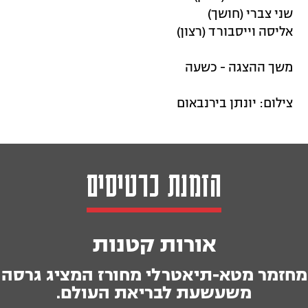
שני צברי (חושך)
אליסה וייסבורד (רצון)
משך ההצגה - כשעה
צילום: יונתן בירנבאום
הזמנת כרטיסים
אורות קטנות
מחזמר מטא-תיאטרלי מחורז המציג גרסה
משעשעת לבריאת העולם.