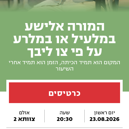
המורה אלישע
במלעיל או במלרע
על פי צו ליבך
המקום הוא תמיד הכיתה, הזמן הוא תמיד אחרי
השיעור
כרטיסים
יום ראשון
שעה
אולם
23.08.2026
20:30
צוותא 2