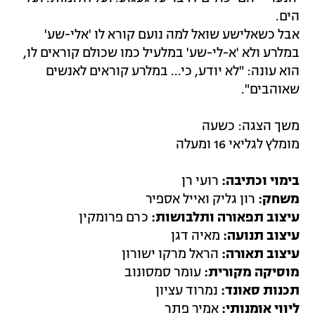
הים.
אבל כשאלישע שואל למה נועם קורא לו 'אלי-שע'
במלרע ולא 'א-לי-שע' במלעיל כמו שכולם קוראים לו,
הוא עונה: "לא יודע, כי... במלרע קוראים לאנשים
שאוהבים".
משך הצגה: כשעה
מומלץ לגליאי 16 ומעלה
בימוי וכתיבה:
רועי רן
משחק:
רון גליק ואייל אספיר
עיצוב תפאורה ותלבושות:
כרם פרומקין
עיצוב תנועה:
מאיה דגן
עיצוב תאורה:
הראל מרקו ישורון
מוסיקה מקורית:
עומר סמסונוב
תכנות סאונד:
נמרוד עציון
ליווי אומנותי:
אמיר פתר