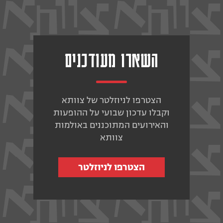
השארו מעודכנים
הצטרפו לניוזלטר של צוותא
וקבלו עדכון שבועי על ההופעות
והאירועים המתוכננים באולמות
צוותא
הצטרפו לניוזלטר