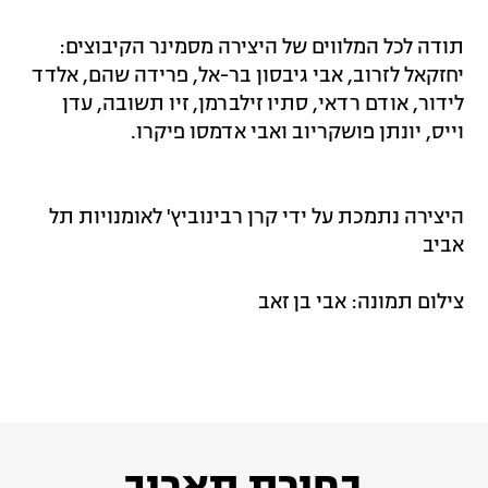
תודה לכל המלווים של היצירה מסמינר הקיבוצים:
יחזקאל לזרוב, אבי גיבסון בר-אל, פרידה שהם, אלדד
לידור, אודם רדאי, סתיו זילברמן, זיו תשובה, עדן
וייס, יונתן פושקריוב ואבי אדמסו פיקרו.
היצירה נתמכת על ידי קרן רבינוביץ' לאומנויות תל
אביב
צילום תמונה: אבי בן זאב
בחירת תאריך