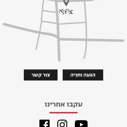
הגעה וחניה
צור קשר
עקבו אחרינו