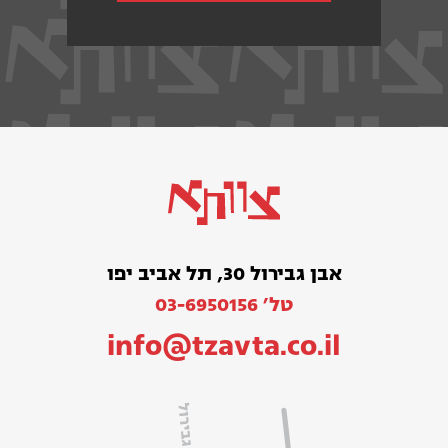
אבן גבירול 30, תל אביב יפו
טל׳ 03-6950156
info@tzavta.co.il