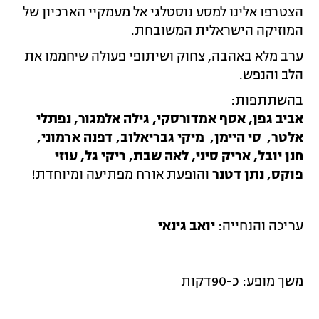
הצטרפו אלינו למסע נוסטלגי אל מעמקיי הארכיון של
המוזיקה הישראלית המשובחת.
ערב מלא באהבה, צחוק ושיתופי פעולה שיחממו את
הלב והנפש.
בהשתתפות:
אביב גפן, אסף אמדורסקי, גילה אלמגור, נפתלי
אלטר, סי היימן, מיקי גבריאלוב, דפנה ארמוני,
חנן יובל, אריק סיני, לאה שבת, ריקי גל, עוזי
פוקס, נתן דטנר
והופעת אורח מפתיעה ומיוחדת!
עריכה והנחייה:
יואב גינאי
משך מופע: כ-90דקות