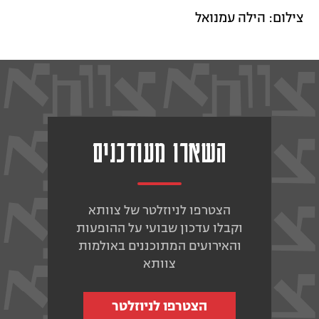
צילום: הילה עמנואל
השארו מעודכנים
הצטרפו לניוזלטר של צוותא
וקבלו עדכון שבועי על ההופעות
והאירועים המתוכננים באולמות
צוותא
הצטרפו לניוזלטר