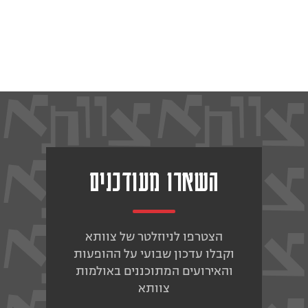
השארו מעודכנים
הצטרפו לניוזלטר של צוותא
וקבלו עדכון שבועי על ההופעות
והאירועים המתוכננים באולמות
צוותא