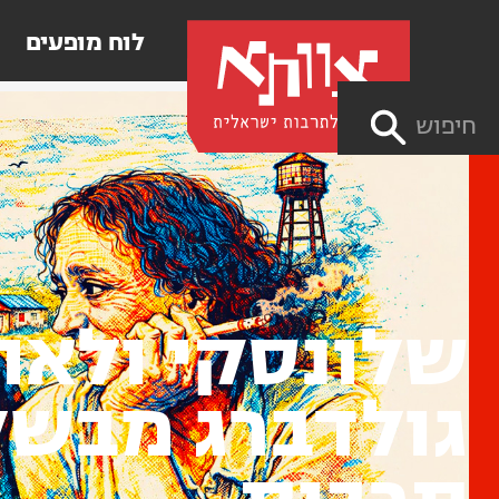
לוח מופעים
חיפוש
שלונסקי ולאה
גולדברג מבשל