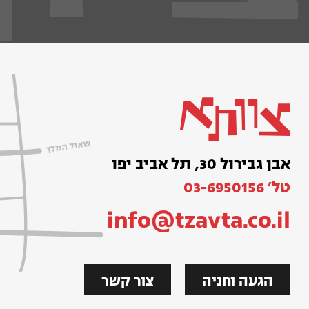
אבן גבירול 30, תל אביב יפו
טל׳ 03-6950156
info@tzavta.co.il
הגעה וחניה
צור קשר