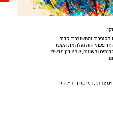
י.
תא לפני 70 שנה, ובחבורת הסופרים והמשוררים סביב
החד פעמי הזה נעלה את הקשר
ומים והשונים, שהיו בין מבשלי
ם.
ם צנחני, רמי ברוך, הילה די