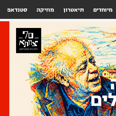
מיוחדים
תיאטרון
מוזיקה
סטנדאפ
ים