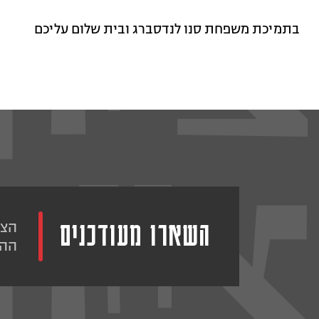
בתמיכת משפחת סנו לנדסברג ובית שלום עליכם
השארו מעודכנים
הצט
ההו