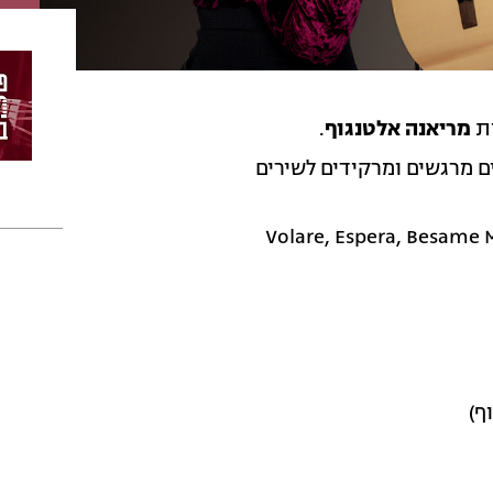
ת
מריאנה אלטנגוף
.
ם מרגשים ומרקידים לשירים
Volare, Espera, Besame M
וף)