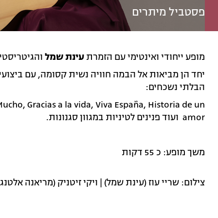
פסטביל מיתרים
מופע ייחודי ואינטימי עם הזמרת
עינת שמל
והגיטריסטי
יחד הן מביאות אל הבמה חוויה נשית קסומה, עם ביצועי
הבלתי נשכחים:
ucho, Gracias a la vida, Viva España,
Historia de un
amor
ועוד פנינים לטיניות במגוון סגנונות.
משך מופע: כ 55 דקות
צילום: שריי עוז (עינת שמל) | ויקי זיטניק (מריאנה אלטנג