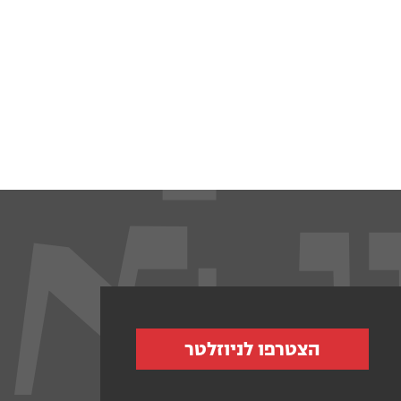
הצטרפו לניוזלטר