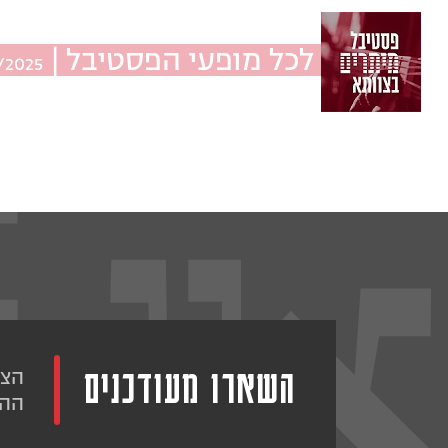
לכל מופעי הפסטיבל |
1/2025
השארו מעודכנים
הצט
ההו