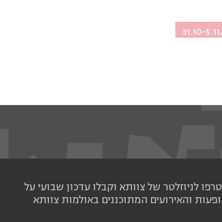
31.10-5.1
רפו לניוזלטר של צוותא וקבלו עדכון שבועי על
פעות והאירועים המתוכננים באולמות צוותא