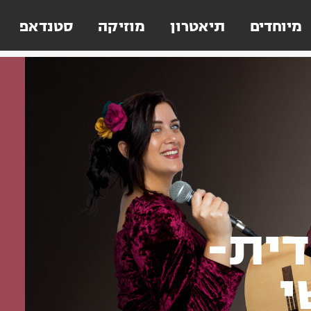
מיוחדים
תיאטרון
מוזיקה
סטנדאפ
ית-
י