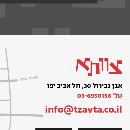
אבן גבירול 30, תל אביב יפו
טל׳ 03-6950156
info@tzavta.co.il