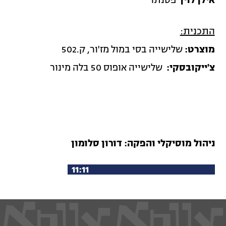
אילן לוין
פסנתר
התכנית:
מוצרט:
שלישייה בסי במול מז'ור, ק.502
צ'ייקובסקי:
שלישייה אופוס 50 בלה מינור
ניהול מוסיקלי והפקה: דורון סלומון
לכל תכניות שחרית מוסיקלית 1
1:11