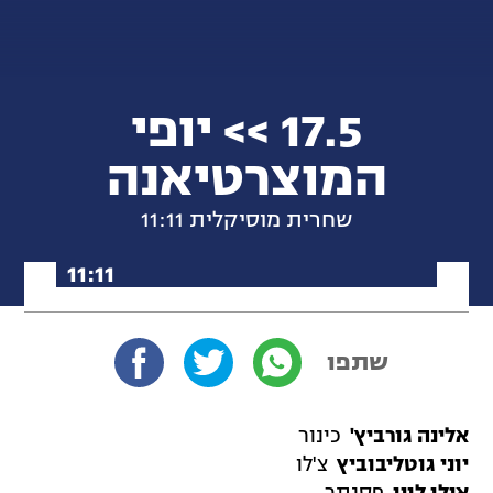
17.5 >> יופי
המוצרטיאנה
שחרית מוסיקלית 11:11
לכל תכניות שחרית מוסיקלית 1
1:11
שתפו
אלינה גורביץ'
כינור
יוני גוטליבוביץ
צ'לו