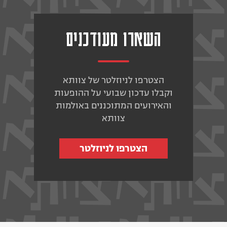
השארו מעודכנים
הצטרפו לניוזלטר של צוותא
וקבלו עדכון שבועי על ההופעות
והאירועים המתוכננים באולמות
צוותא
הצטרפו לניוזלטר