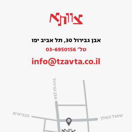
אבן גבירול 30, תל אביב יפו
טל׳ 03-6950156
info@tzavta.co.il