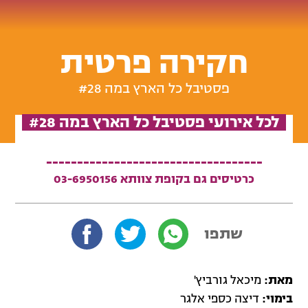
חקירה פרטית
פסטיבל כל הארץ במה #28
לכל אירועי פסטיבל כל הארץ במה #28
-----------------------------------
כרטיסים גם בקופת צוותא 03-6950156
שתפו
מאת:
מיכאל גורביץ'
בימוי:
דיצה כספי אלגר