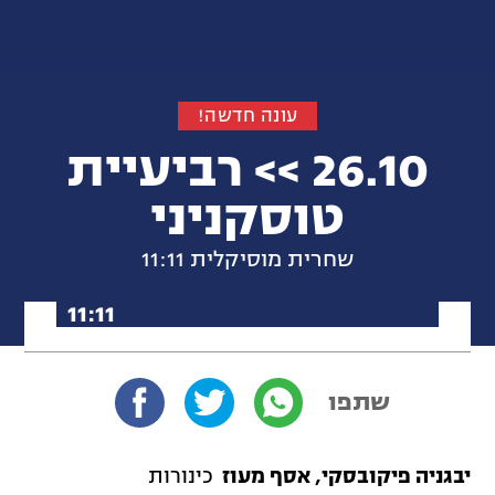
עונה חדשה!
26.10 >> רביעיית
טוסקניני
שחרית מוסיקלית 11:11
לכל תכניות שחרית מוסיקלית 1
1:11
שתפו
יבגניה פיקובסקי, אסף מעוז
כינורות