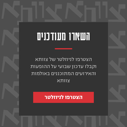
השארו מעודכנים
הצטרפו לניוזלטר של צוותא
וקבלו עדכון שבועי על ההופעות
והאירועים המתוכננים באולמות
צוותא
הצטרפו לניוזלטר