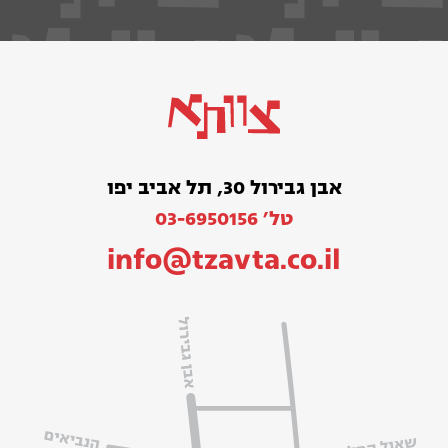
אבן גבירול 30, תל אביב יפו
טל׳ 03-6950156
info@tzavta.co.il