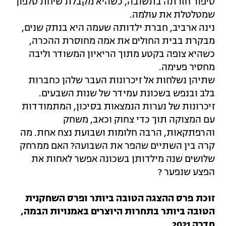
סיפור חזרתה בתשובה, כשהיא מקבלת שיחת טלפון
שמטלטלת את עולמה.
נינה ארביב, חברת ילדותה שעמה היא בנתק שנים,
מבקרת בבית החולים את אמה מחוסרת ההכרה,
כשהיא צופה בקטע מתוך הריאיון המשודר וליבה
מחסיר פעימה.
שתיהן נשלחות אל זיכרונות העבר שלהן כחברות
בלב ובנפש בשכונת עמידר של שנות השבעים.
זיכרונות של נערות הנמצאות בסיכון, המתמודדות
עם המצוקה תוך כדי צחוק וכאב, משחק
והרפתקאות, הרבה חלומות ושבועת נצח אחת. מה
קרה בין השתיים שהפר את השבועה? האם ממרחק
שלושים שנה מילדותן בשכונה אפשר לאחות את
הפצע שנפער ?
זוכת פרס ההצגה הטובה ביותר ופרס השחקנית
הטובה ביותר בתחרות היוצרים באמנויות הבמה,
חדרה 2021