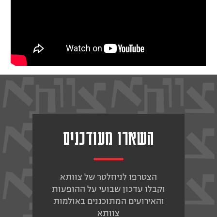
השארו מעודכנים
הצטרפו לניוזלטר של צוותא
וקבלו עדכון שבועי על ההופעות
והאירועים המתוכננים באולמות
צוותא