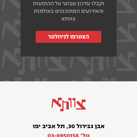
וקבלו עדכון שבועי על ההופעות
והאירועים המתוכננים באולמות
צוותא
הצטרפו לניוזלטר
אבן גבירול 30, תל אביב יפו
טל׳ 03-6950156