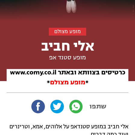
מופע מצולם
אלי חביב
מופע סטנד אפ
כרטיסים ב
צוותא
ובאתר www.comy.co.il
*
מופע מצולם
*
שתפו
אלי חביב במופע סטנדאפ על אלוהים, אמא, וטרינרים
ועוד כמה דברים.