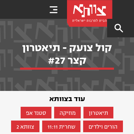
קול צועק - תיאטרון
קצר #27
עוד בצוותא
תיאטרון
מוזיקה
סטנד אפ
הורים וילדים
שחרית 11:11
צוותא 2