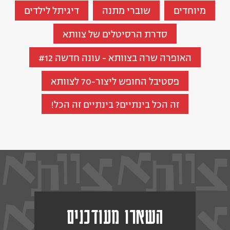
מיוחדים
שוברי מתנה
דיגיתל לילדים
סדרת הרסיטלים של צוותא
האופרה שרה בצוותא - עונה חדשה #12
פסטיבל החופש ליצור-70 לצוותא
זה הכל בינתיים? בינתיים זה הכל!
השארו מעודכנים