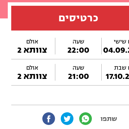
כרטיסים
 שישי
שעה
אולם
04.09.
22:00
צוותא 2
 שבת
שעה
אולם
17.10.
21:00
צוותא 2
שתפו