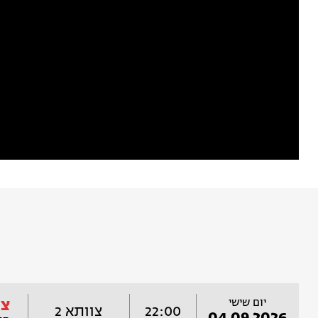
יום שישי
צי
22:00
צוותא 2
04.09.2026