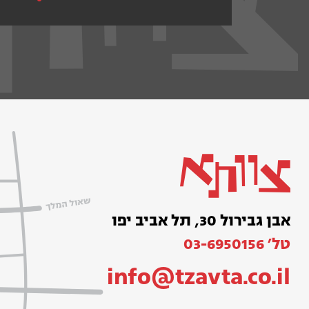
אבן גבירול 30, תל אביב יפו
טל׳ 03-6950156
info@tzavta.co.il