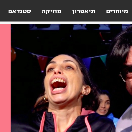
מיוחדים
תיאטרון
מוזיקה
סטנדאפ