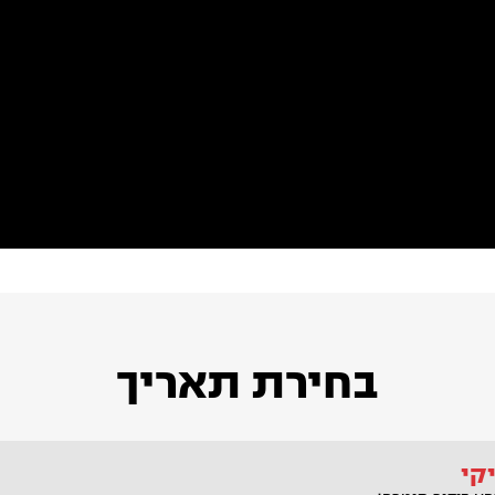
בחירת תאריך
קי