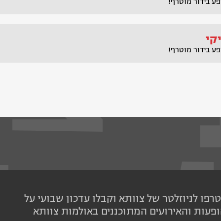
פע בידור מוטרף!
קי
פע בידור מוטרף!
רפו לניוזלטר של צוותא וקבלו עדכון שבועי על
פעות והאירועים המתוכננים באולמות צוותא