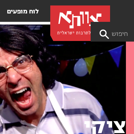
לוח מופעים
חיפוש
ציקי