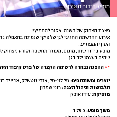
מופע בידור מוטרף!
פצצת הצחוק של השנה. אסור להחמיץ!!
אירוע ההרשמה החגיגי לגן של ציקי שנפתח בחאפלה גדו
הסוף המפתיע..
מופע בידור שנון, מוגזם, מעורר מחשבה וקורע מצחוק לכל 
שהיה בעצמו ילד בגן.
**
ההצגה נבחרה לרשימה הקצרה של פרס קיפוד הזהב 022
יוצרים ומשתתפים:
טל לוי-טל, אודי גוטשלק, אביעד בנ
תלבושות וניהול הצגה:
רוני שמרון
מוסיקה:
עידו אופק
משך מופע:
כ 75 ד