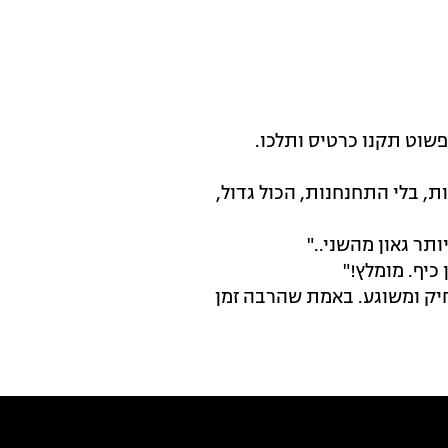
שוט תקנו כרטיס ותלכו.
, בלי התחנחנות, הכול גדול,
תר גאון מהשני.."
כיף. מומלץ!"
צחיק ומשוגע. באמת שהרבה זמן