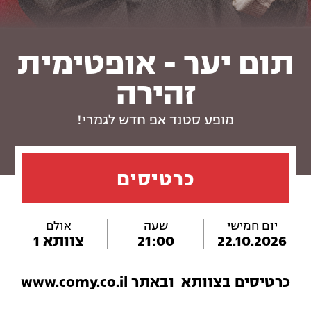
תום יער - אופטימית
זהירה
מופע סטנד אפ חדש לגמרי!
כרטיסים
יום חמישי
שעה
אולם
22.10.2026
21:00
צוותא 1
כרטיסים ב
צוותא
ובאתר www.comy.co.il