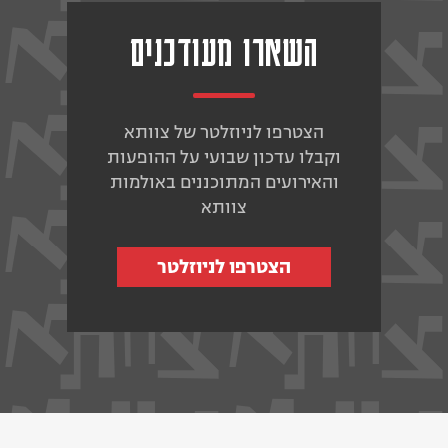
השארו מעודכנים
הצטרפו לניוזלטר של צוותא
וקבלו עדכון שבועי על ההופעות
והאירועים המתוכננים באולמות
צוותא
הצטרפו לניוזלטר