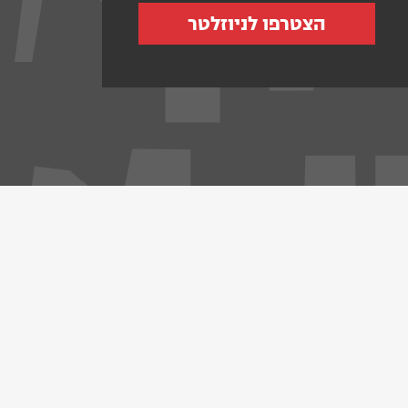
הצטרפו לניוזלטר