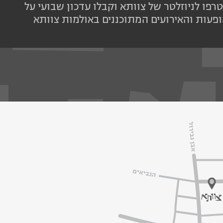
רפו לניוזלטר של צוותא וקבלו עדכון שבועי על
פעות והאירועים המתוכננים באולמות צוותא