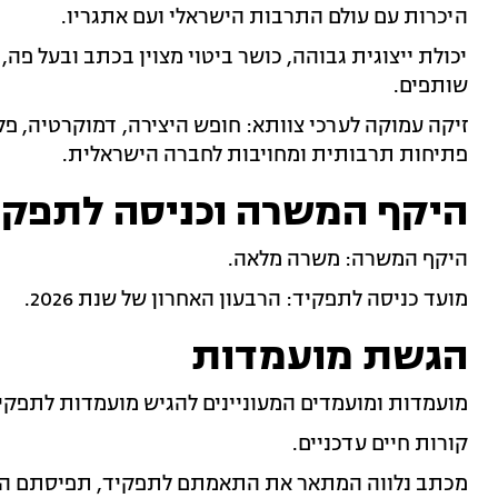
היכרות עם עולם התרבות הישראלי ועם אתגריו.
יכולת ייצוגית גבוהה, כושר ביטוי מצוין בכתב ובעל פה,
שותפים.
זיקה עמוקה לערכי צוותא: חופש היצירה, דמוקרטיה, פלור
פתיחות תרבותית ומחויבות לחברה הישראלית.
היקף המשרה וכניסה לתפקי
היקף המשרה: משרה מלאה.
מועד כניסה לתפקיד: הרבעון האחרון של שנת 2026.
הגשת מועמדות
מועמדות ומועמדים המעוניינים להגיש מועמדות לתפק
קורות חיים עדכניים.
מכתב נלווה המתאר את התאמתם לתפקיד, תפיסתם הני