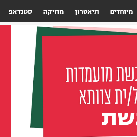
מיוחדים
תיאטרון
מוזיקה
סטנדאפ
גשת