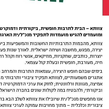
מועמדות
צוותא – הבית לתרבות חופשית, ביקורתית ודמוקרטי
ומועמדים להגיש מועמדות לתפקיד מנכ"ל/ית הארגון
יצירה, מפגש, מחשבה ושיחה ישראלית. לאורך שנות פעיל
יוצרות, כותבים, שחקניות, מוזיקאים, אנשי רוח וקהל
חיה, מעורבת, חופשית ובעלת קול עצמאי.
בימים שבהם חופש היצירה, עצמאות התרבות והמרחב ה
אתגרים משמעותיים, לצוותא תפקיד ציבורי ותרבותי מרכ
אמיצה, מגוונת ורלוונטית; לחזק את ערכי הדמוקרטיה 
וביקורתי; ולהבטיח במה לקולות שונים בחברה הישראלי
אנו מחפשים מנכ"ל/ית שיובילו את צוותא לשלב הבא בה
ציבורית וכלכלית – מתוך מחויבות עמוקה לערכי צוותא, 