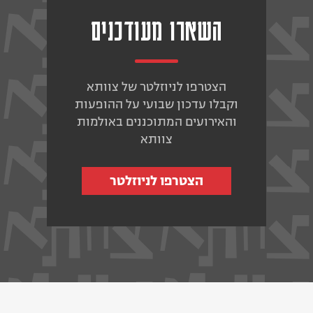
השארו מעודכנים
הצטרפו לניוזלטר של צוותא
וקבלו עדכון שבועי על ההופעות
והאירועים המתוכננים באולמות
צוותא
הצטרפו לניוזלטר