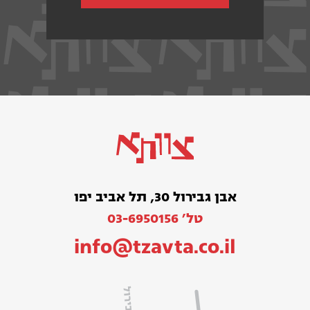
אבן גבירול 30, תל אביב יפו
טל׳ 03-6950156
info@tzavta.co.il