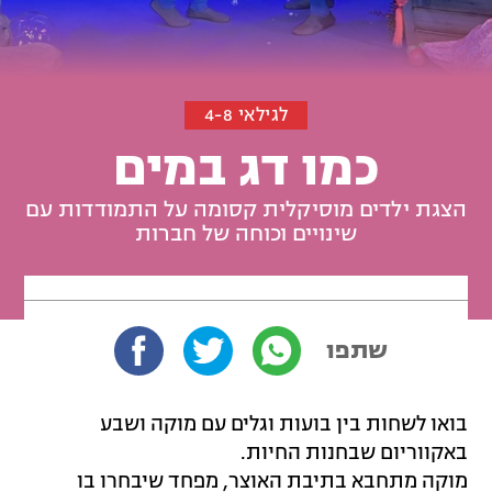
לגילאי 4-8
כמו דג במים
הצגת ילדים מוסיקלית קסומה על התמודדות עם
שינויים וכוחה של חברות
שתפו
בואו לשחות בין בועות וגלים עם מוקה ושבע
באקווריום שבחנות החיות.
מוקה מתחבא בתיבת האוצר, מפחד שיבחרו בו