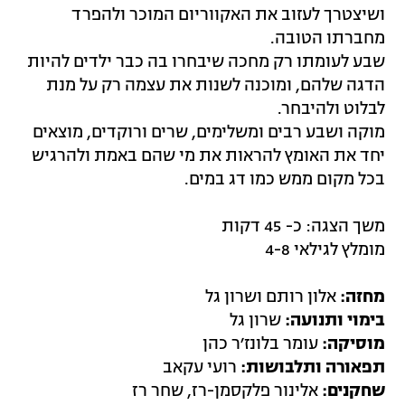
ושיצטרך לעזוב את האקווריום המוכר ולהפרד
מחברתו הטובה.
שבע לעומתו רק מחכה שיבחרו בה כבר ילדים להיות
הדגה שלהם, ומוכנה לשנות את עצמה רק על מנת
לבלוט ולהיבחר.
מוקה ושבע רבים ומשלימים, שרים ורוקדים, מוצאים
יחד את האומץ להראות את מי שהם באמת ולהרגיש
בכל מקום ממש כמו דג במים.
משך הצגה: כ- 45 דקות
מומלץ לגילאי 4-8
מחזה:
אלון רותם ושרון גל
בימוי ותנועה:
שרון גל
מוסיקה:
עומר בלונז׳ר כהן
תפאורה ותלבושות:
רועי עקאב
שחקנים:
אלינור פלקסמן-רז, שחר רז