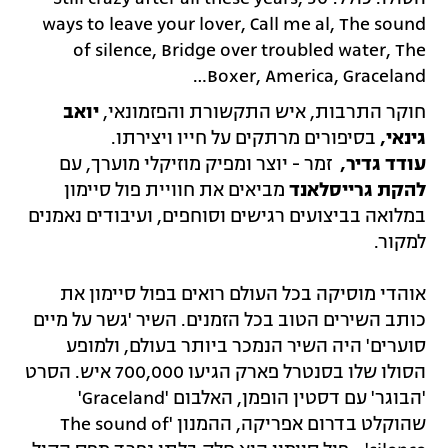
ways to leave your lover, Call me al, The sound
of silence, Bridge over troubled water, The
Boxer, America, Graceland…
חוקר התרבות, איש התקשורת והפזמונאי,
יואב
גינאי,
בסיפורים מרתקים על חייו ויצירתו.
עודד גדיר,
זמר - יוצר ומפיק מוזיקלי מוערך, עם
להקת גרייסלאנד
מביאים את חוויית פול סיימון
במלואה בביצועים רגישים וסוחפים, ועיבודים נאמנים
למקור.
אוהדי מוסיקה בכל העולם רואים בפול סיימון את
כותב השירים הטוב בכל הזמנים. השיר 'גשר על מיים
סוערים' היה השיר הנמכר ביותר בעולם, ולמופע
הסולו שלו בסנטרל פארק הגיעו 700,000 איש. הסרט
'הבוגר' עם דסטין הופמן, האלבום 'Graceland'
שהוקלט בדרום אפריקה, ההמנון 'The sound of