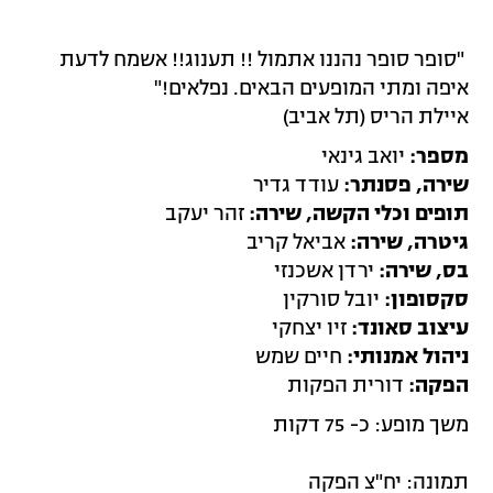
"סופר סופר נהננו אתמול !! תענוג!! אשמח לדעת
איפה ומתי המופעים הבאים. נפלאים!"
איילת הריס (תל אביב)
מספר:
יואב גינאי
שירה, פסנתר:
עודד גדיר
תופים וכלי הקשה, שירה:
זהר יעקב
גיטרה, שירה:
אביאל קריב
בס, שירה:
ירדן אשכנזי
סקסופון:
יובל סורקין
עיצוב סאונד:
זיו יצחקי
ניהול אמנותי:
חיים שמש
הפקה:
דורית הפקות
משך מופע: כ- 75 דקות
תמונה: יח"צ הפקה