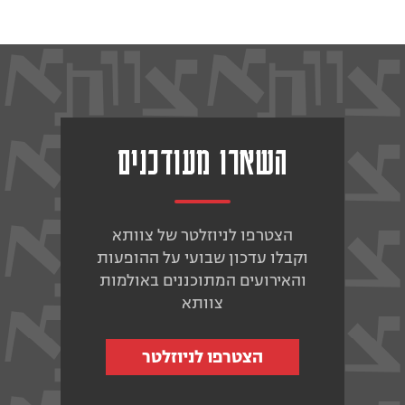
השארו מעודכנים
הצטרפו לניוזלטר של צוותא
וקבלו עדכון שבועי על ההופעות
והאירועים המתוכננים באולמות
צוותא
הצטרפו לניוזלטר