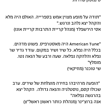
סינמטק שדרות
"תודה על מופע מצוין אמש בספרייה. האולם היה מלא
והקהל יצא נלהב ונרגש."
אסי הירשפלד (מנהל קריית התרבות קריית אונו)
"American Tune היה מאסטרפיס. פשוט מדהים.
בכלל היה נפלא. כל שיר ושיר במקום. עודד גדיר שר
נפלא והלהקה נפלאה. שעה ורבע של הנאה נטו.
מומלץ"
שי טוכנר (מוזיקאי)
"הופעה מרהיבה! בחירה מוצלחת של שירים. ערב
שכולו קסם, נוסטלגיה והנאה גדולה. הקהל יצא
בהרגשה נפלאה"
אנה ברוצ'ינר (מנהלת כותר ראשון ראשל''צ)