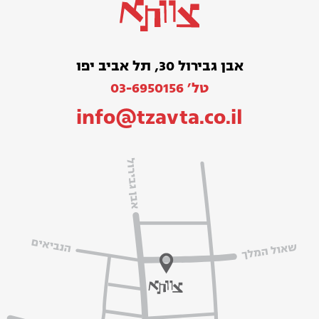
אבן גבירול 30, תל אביב יפו
טל׳ 03-6950156
info@tzavta.co.il