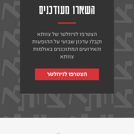
השארו מעודכנים
הצטרפו לניוזלטר של צוותא
וקבלו עדכון שבועי על ההופעות
והאירועים המתוכננים באולמות
צוותא
הצטרפו לניוזלטר