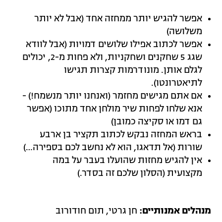
אפשר להגיש יותר ממחזה אחד (אבל לא יותר
משלושה)
אפשר לכתוב אפילו שלושים דמויות (אבל לוודא
שגג 5 שחקנים ושחקניות, ולא פחות מ-2, יכולים
לגלם אותן. מונודרמות קצרות תגישו
לתיאטרונטו).
אם אתם מגישים מחזמר (ואנחנו יותר מנשמח!) -
אנא שלחו לפחות שיר מולחן אחד מתוכו (אפשר
גם דמו או סקיצה כמובן)
בראש המחזה נבקש לכתוב תקציר בן ארבע
שורות (אל תדאגו, הוא לא נחשב לכם בספירה…)
אין להגיש מחזות שהועלו בעבר על במה
מקצועית (הסלון שלכם זה בסדר.)
מנהלים אמנותיים:
חן גרטי, תום חודורוב