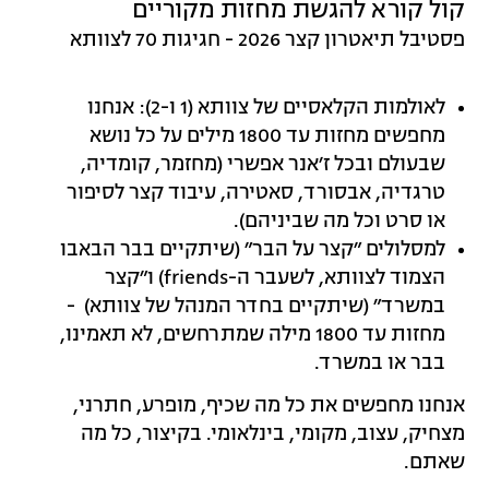
קול קורא להגשת מחזות מקוריים
פסטיבל תיאטרון קצר 2026 - חגיגות 70 לצוותא
לאולמות הקלאסיים של צוותא (1 ו-2): אנחנו
מחפשים מחזות עד 1800 מילים על כל נושא
שבעולם ובכל ז׳אנר אפשרי (מחזמר, קומדיה,
טרגדיה, אבסורד, סאטירה, עיבוד קצר לסיפור
או סרט וכל מה שביניהם).
למסלולים ״קצר על הבר״ (שיתקיים בבר הבאבו
הצמוד לצוותא, לשעבר ה-friends) ו״קצר
במשרד״ (שיתקיים בחדר המנהל של צוותא) -
מחזות עד 1800 מילה שמתרחשים, לא תאמינו,
בבר או במשרד.
אנחנו מחפשים את כל מה שכיף, מופרע, חתרני,
מצחיק, עצוב, מקומי, בינלאומי. בקיצור, כל מה
שאתם.