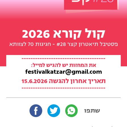
קול קורא 2026
פסטיבל תיאטרון קצר #28 - חגיגות 70 לצוותא
-------------------------------------
את המחזות יש להגיש למייל:
festivalkatzar@gmail.com
תאריך אחרון להגשה 15.6.2026
-------------------------------------
שתפו