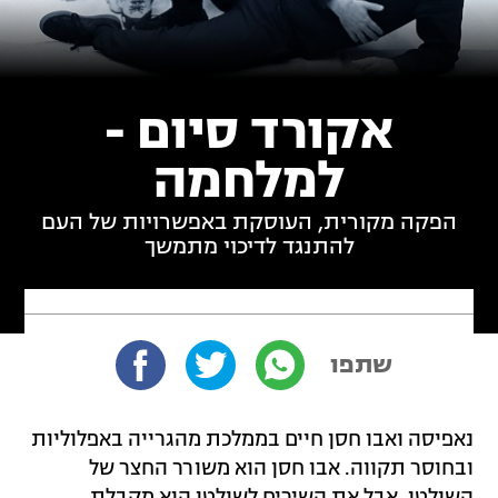
אקורד סיום -
למלחמה
הפקה מקורית, העוסקת באפשרויות של העם
להתנגד לדיכוי מתמשך
שתפו
נאפיסה ואבו חסן חיים בממלכת מהגרייה באפלוליות
ובחוסר תקווה. אבו חסן הוא משורר החצר של
השולטן, אבל את השירים לשולטן הוא מקבלת