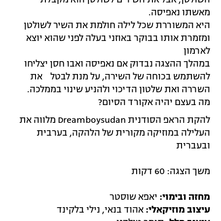
מאשתו נאפיסה.
היא המשוררת שכל לילה חולמת את השיר לשולטן
ומזמרת אותו בבוקר באוזני בעלה לפני שהוא יוצא
לארמון
במהלך ההצגה נבדוק אם נאפיסה ואבו חסן יצליחו
להשתמש בכוחה של השירה, על מנת לבטל את
השררה ואת שלטון הדיכוי ולהניע שינוי בממלכה.
מה בעצם יהיה אקורד הסיום?
להקת הראפ הסודנית Dreamboysudan מלווה את
העלילה במוזיקה מקורית של הלהקה, בערבית
ובעברית
משך הצגה: 60 דקות
מחזה ובימוי:
יאפא שוסטר
עיצוב מוזיקאלי:
אהוד בנאי, נילי בלקינד