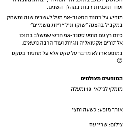
ועוד תוכניות רבות במהלך השנים.
מופיע על במות הסטנד-אפ מעל לעשרים שנה ומשחק
במקביל בהצגה ״שוקו וניל ״ ו״זוג משמיים״
כיום רץ עם מופע סטנד-אפ חדש שמשלב בתוכו
אלתורים אקטואליה זוגיות ועוד הרבה נושאים.
במופע ארז לא מדבר על סקס אלא על מחסור בסקס
😝
המופעים מצולמים
מומלץ לגילאי 18 ומעלה
אורך מופע: כשעה וחצי
צילום: שריי עוז