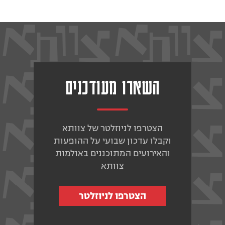
השארו מעודכנים
הצטרפו לניוזלטר של צוותא
וקבלו עדכון שבועי על ההופעות
והאירועים המתוכננים באולמות
צוותא
הצטרפו לניוזלטר