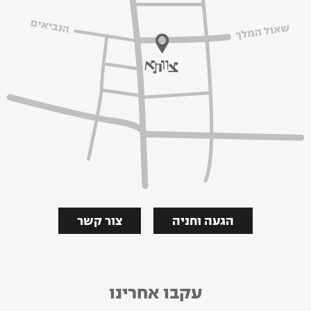
הגעה וחניה
צור קשר
עקבו אחרינו