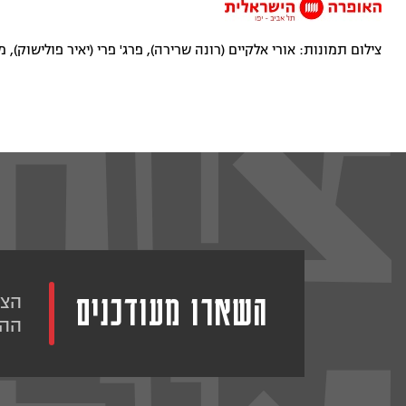
צילום תמונות: אורי אלקיים (רונה שרירה), פרג' פרי (יאיר פולישוק), מ
השארו מעודכנים
הצט
ההו