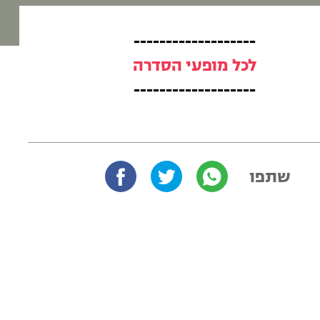
-------------------
לכל מופעי הסדרה
-------------------
שתפו