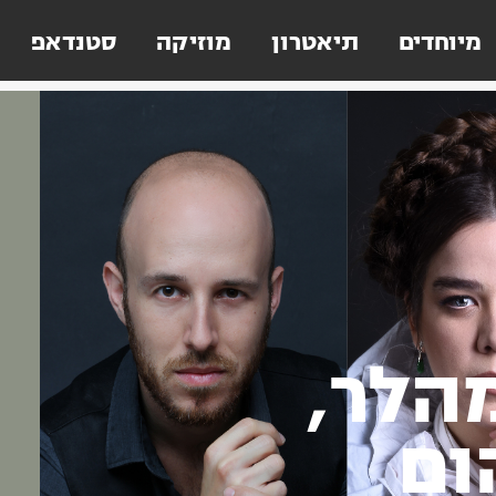
מיוחדים
תיאטרון
מוזיקה
סטנדאפ
הלר,
ום