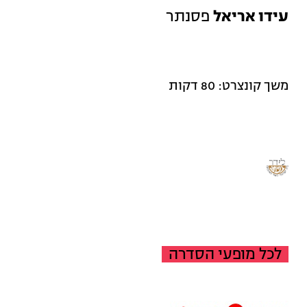
עידו אריאל
פסנתר
משך קונצרט: 80 דקות
לכל מופעי הסדרה