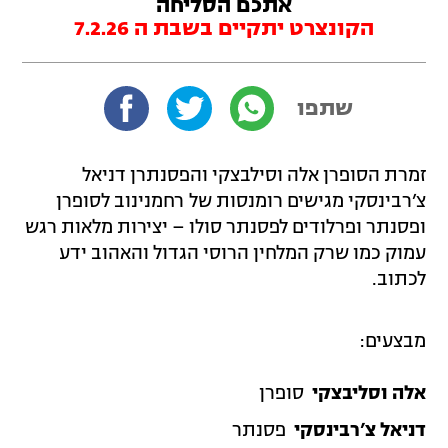
אתכם הסליחה
הקונצרט יתקיים בשבת ה 7.2.26
שתפו
זמרת הסופרן אלה וסילבצקי והפסנתרן דניאל
צ’רבינסקי מגישים רומנסות של רחמנינוב לסופרן
ופסנתר ופרלודים לפסנתר סולו – יצירות מלאות רגש
עמוק כמו שרק המלחין הרוסי הגדול והאהוב ידע
לכתוב.
מבצעים:
אלה וסליבצקי
סופרן
דניאל צ’רבינסקי
פסנתר