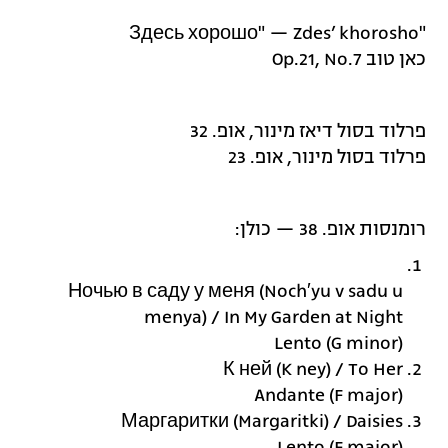
"Здесь хорошо" — Zdes’ khorosho
כאן טוב Op.21, No.7
פרלוד בסול דיאז מינור, אופ. 32
פרלוד בסול מינור, אופ. 23
רומנסות אופ. 38 — כולן:
Ночью в саду у меня (Noch′yu v sadu u
menya) / In My Garden at Night
Lento (G minor)
К ней (K ney) / To Her
Andante (F major)
Маргаритки (Margaritki) / Daisies
Lento (F major)