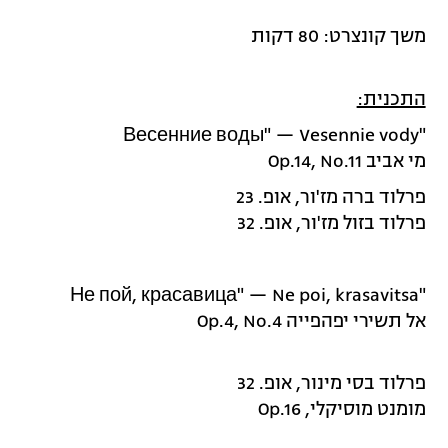
משך קונצרט: 80 דקות
התכנית:
"Весенние воды" — Vesennie vody
מי אביב Op.14, No.11
פרלוד ברה מז'ור, אופ. 23
פרלוד בזול מז'ור, אופ. 32
"Не пой, красавица" — Ne poi, krasavitsa
אל תשירי יפהפייה Op.4, No.4
פרלוד בסי מינור, אופ. 32
מומנט מוסיקלי, Op.16