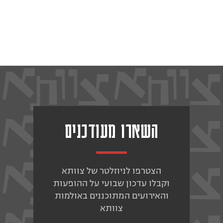
השארו מעודכנים
הצטרפו לניוזלטר של צוותא
וקבלו עדכון שבועי על ההופעות
והאירועים המתוכננים באולמות
צוותא