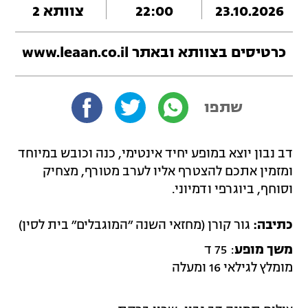
23.10.2026
22:00
צוותא 2
כרטיסים ב
צוותא
ובאתר
www.leaan.co.il
שתפו
דב נבון יוצא במופע יחיד אינטימי, כנה וכובש במיוחד
ומזמין אתכם להצטרף אליו לערב מטורף, מצחיק
וסוחף, ביוגרפי ודמיוני.
כתיבה:
גור קורן (מחזאי השנה ״המוגבלים״ בית לסין)
משך מופע
: 75 ד
מומלץ לגילאי 16 ומעלה