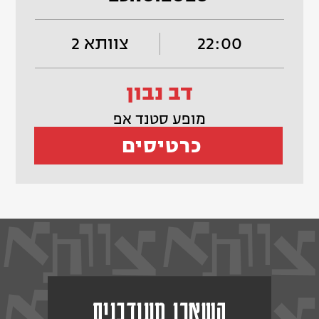
22:00
צוותא 2
דב נבון
מופע סטנד אפ
כרטיסים
השארו מעודכנים