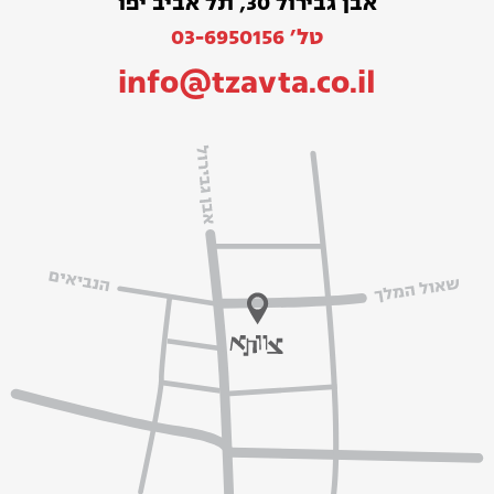
אבן גבירול 30, תל אביב יפו
טל׳ 03-6950156
info@tzavta.co.il