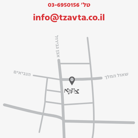
טל׳ 03-6950156
info@tzavta.co.il