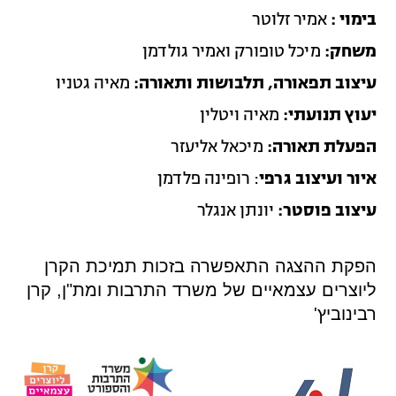
בימוי :
אמיר זלוטר
משחק:
מיכל טופורק ואמיר גולדמן
עיצוב תפאורה, תלבושות ותאורה:
מאיה גטניו
יעוץ תנועתי:
מאיה ויטלין
הפעלת תאורה:
מיכאל אליעזר
איור ועיצוב גרפי
: רופינה פלדמן
עיצוב פוסטר:
יונתן אנגלר
הפקת ההצגה התאפשרה בזכות תמיכת הקרן
ליוצרים עצמאיים של משרד התרבות ומת"ן, קרן
רבינוביץ'