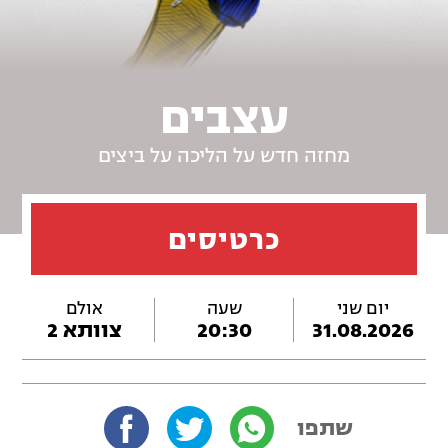
עצבים
מחזה חדש על הליכה על ביצים
כרטיסים
יום שני
שעה
אולם
31.08.2026
20:30
צוותא 2
שתפו