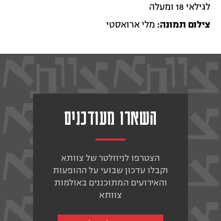
לגילאי 18 ומעלה
צילום תמונה:
מלי ארואסטי
השארו מעודכנים
הצטרפו לניוזלטר של צוותא
וקבלו עדכון שבועי על ההופעות
והאירועים המתוכננים באולמות
צוותא