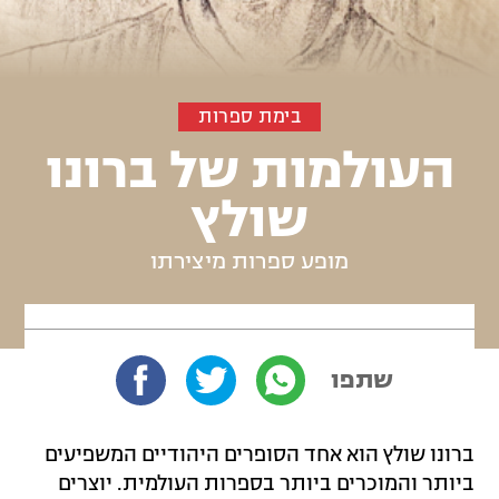
בימת ספרות
העולמות של ברונו
שולץ
מופע ספרות מיצירתו
שתפו
ברונו שולץ הוא אחד הסופרים היהודיים המשפיעים
ביותר והמוכרים ביותר בספרות העולמית. יוצרים