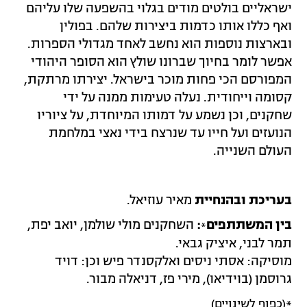
ישראליים בולטים מודים בגלוי בהשפעה שלו עליהם
ואף כללו אותו כדמות ביצירות שלהם. בפולין
ובארצות נוספות הוא נחשב לאחד מגדולי הספרות.
אפשר לומר בחיוך שברונו שולץ הוא הסופר היהודי
המפורסם הכי פחות מוכר בישראל. יצירתו מרתקת,
קסומה וייחודית. נעלה טעימות ממנה על ידי
שחקנים, וכן נשמע על דמותו המיוחדת, על ציוריו
הנועזים ועל חייו עד שנרצח בידי נאצי במלחמת
העולם השנייה.
בעריכת ובהנחיית
מאיר עוזיאל.
בין המשתתפים
:
השחקנים מולי שולמן, יואב יפת,
*
תמר לבני, איציק גבאי.
מוסיקה: אסתי ניסים ואלקסנדר פיש וכן: דויד
גרוסמן (בוידיאו), מירי פז, דניאלה מבור.
*(כפוף לשינויים)