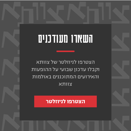
השארו מעודכנים
הצטרפו לניוזלטר של צוותא
וקבלו עדכון שבועי על ההופעות
והאירועים המתוכננים באולמות
צוותא
הצטרפו לניוזלטר