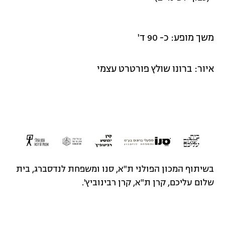
משך מופע: כ- 90 ד'
איור: ברונו שולץ פורטרט עצמי
בשיתוף המכון הפולני ת"א, סנו ומשפחת לנדסברג, בית
שלום עליכם, קרן ת"א, קרן רבינוביץ'.