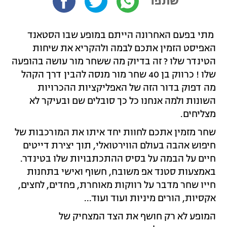
שתפו
מתי בפעם האחרונה הייתם במופע שבו הסטאנד
האפיסט הזמין אתכם לבמה ולהקריא את שיחות
הטינדר שלו ? זה בדיוק מה ששחר מור עושה בהופעה
שלו ! כרווק בן 40 שחר מור מנסה להבין דרך הקהל
מה דפוק בדור הזה של האפליקציות ההכרויות
השונות ולמה אנחנו כל כך סובלים שם ובעיקר לא
מצליחים.
שחר מזמין אתכם לחוות יחד איתו את המורכבות של
חיפוש אהבה בעולם הווירטואלי, תוך יצירת דייטים
חיים על הבמה על בסיס ההתכתבויות שלו בטינדר.
באמצעות סטנד אפ משובח, חשוף ואישי בתחנות
חייו שחר מדבר על רווקות מאוחרת, פחדים, לחצים,
אקסיות, הורים מיניות ועוד ועוד...
המופע לא רק חושף את הצד המצחיק של