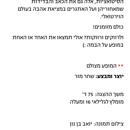
הסיטואציות, אלה גם את הכאב והבדידות
שמאחוריהן ועל האתגרים במציאת אהבה בעולם
הוירטואלי.
כולם מזומנים!
ולרווקים ורווקות? אולי תמצאו את האחד או האחת
במופע על הבמה :)
**
המופע מצולם
יוצר ומבצע:
שחר מור
משך ההצגה: 75 ד'
מומלץ לגלילאי 16 ומעלה
צילום תמונה: יואב בן נון