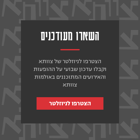
השארו מעודכנים
הצטרפו לניוזלטר של צוותא
וקבלו עדכון שבועי על ההופעות
והאירועים המתוכננים באולמות
צוותא
הצטרפו לניוזלטר