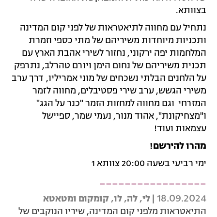
בצוותא.
נתחיל עם מחווה לתיאטראות של לפני קום המדינה
ותכניות מיוחדות משיריהם של מתי כספי וזמרת
המלחמות יפה ירקוני, נחזור לשירי אהבת הארץ עם
תכנית משיריהם של נחום הימן ויורם טהרלב, נתרפק
על הלחנים הבלתי נשכחים של מוני אמריליו, דרך ערב
משירי הגשש, ערב שירי פסטיבלים, מחווה לזמר
המזרחי וגם מחווה למחזות הזמר "כנר על הגג"
ו"מצחיקונת", אהוד מנור, נעמי שמר, ספיישל
עצמאות ועוד!
מהרו להירשם!
ימי רביעי בשעה 20:00 צוותא 1
_________________
18.09.2024
| לי, לה, לו, קומקום ומטאטא
התיאטראות מלפני קום המדינה, שיריו הנוקבים של