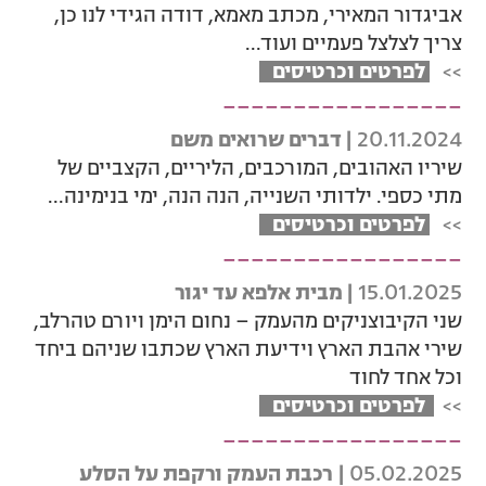
אביגדור המאירי, מכתב מאמא, דודה הגידי לנו כן,
צריך לצלצל פעמיים ועוד...
>>
לפרטים וכרטיסים
_________________
20.11.2024
| דברים שרואים משם
שיריו האהובים, המורכבים, הליריים, הקצביים של
מתי כספי. ילדותי השנייה, הנה הנה, ימי בנימינה...
>>
לפרטים וכרטיסים
_________________
15.01.2025
| מבית אלפא עד יגור
שני הקיבוצניקים מהעמק – נחום הימן ויורם טהרלב,
שירי אהבת הארץ וידיעת הארץ שכתבו שניהם ביחד
וכל אחד לחוד
>>
לפרטים וכרטיסים
_________________
05.02.2025
| רכבת העמק ורקפת על הסלע