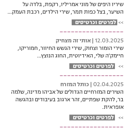
שיריו היפים של מוני אמריליו, רקפת, בלדה על
השיער, בצל כפות תמר, שירי הילדים, רכבת העמק...
>>
לפרטים וכרטיסים
_________________
12.03.2025
| אותי זה מצחיק
שירי הומור וצחוק, שירי הגשש החיוור, חמוריקו,
חיימק'ה שלי, האידיוטית, החוג הנוצץ...
>>
לפרטים וכרטיסים
_________________
02.04.2025
| כותל המזרח
השירים המזרחיים הגדולים של אביהו מדינה, שלמה
בר, להקת שפתיים, זהר ארגוב בעיבודים ובהגשה
אופראית.
>>
לפרטים וכרטיסים
_________________