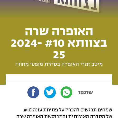
האופרה שרה
בצוותא #10 2024-
25
מיטב זמרי האופרה בסדרת מופעי מחווה
שתפו
שמחים ונרגשים להכריז על פתיחת עונה #10
של הסדרה האיכותית והמבוקשת האופרה שרה