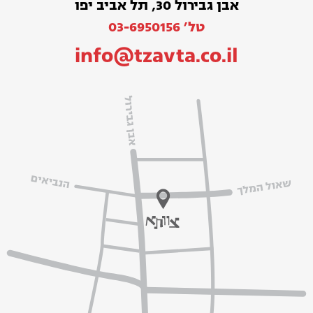
אבן גבירול 30, תל אביב יפו
טל׳ 03-6950156
info@tzavta.co.il