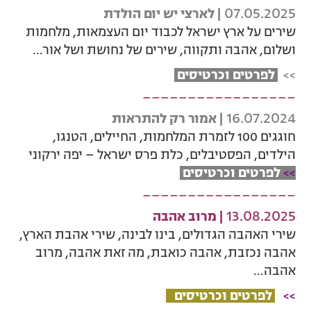
07.05.2025
| לארצי יש יום הולדת
שירים על ארץ ישראל לכבוד יום העצמאות, מלחמות
ושלום, אהבה ותקווה, שירים של נחושת ושל אור...
>>
לפרטים וכרטיסים
_________________
16.07.2024
| אמור רק להתראות
חוגגים 100 לזמרת המלחמות, החיילים, הטנגו,
הילדים, הפסטיבלים, כלת פרס ישראל – יפה ירקוני
>>
לפרטים וכרטיסים
_________________
13.08.2025
| מרוב אהבה
שירי האהבה הגדולים, בינו לבינה, שירי אהבת הארץ,
אהבה נכזבת, אהבה כואבת, מה זאת אהבה, מרוב
אהבה...
>>
לפרטים וכרטיסים