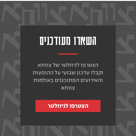
השארו מעודכנים
הצטרפו לניוזלטר של צוותא
וקבלו עדכון שבועי על ההופעות
והאירועים המתוכננים באולמות
צוותא
הצטרפו לניוזלטר