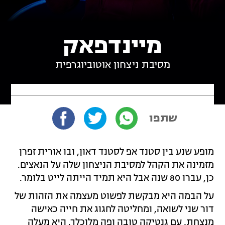
מיינדפאק
מסיבת ניצחון אוטוביוגרפית
שתפו
מופע שנע בין סטנד אפ לסטנד דאון, ובו אורית זפרן
מזמינה את הקהל למסיבת הניצחון שלה על הנאצים.
כן, עברו 80 שנה אבל היא תמיד הייתה לייט בלומר.
על הבמה היא מבקשת לפשוט מעצמה את הזהות של
דור שני לשואה, ומחליטה לחגוג את חייה כאישה
מנצחת, עם גנטיקה טובה ופה מלוכלך. היא מעלה