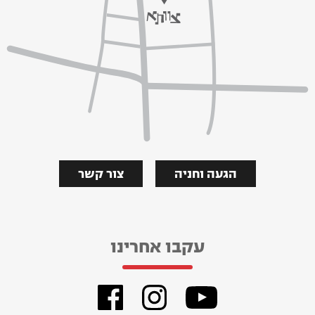
הגעה וחניה
צור קשר
עקבו אחרינו