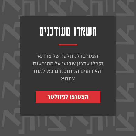
השארו מעודכנים
הצטרפו לניוזלטר של צוותא
וקבלו עדכון שבועי על ההופעות
והאירועים המתוכננים באולמות
צוותא
הצטרפו לניוזלטר