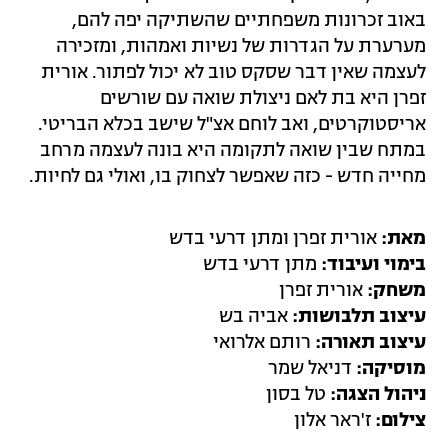
באוב זכרונות משפחתיים שהשתיקה יפה להם,
מערערת על הגדרות של נשיות ואמהות, ומזכירה
לעצמה שאין דבר שסקס טוב לא יכול לפתור. אורית
זפרן היא בת לאם ניצולת שואה עם שורשים
אריסטוקרטים, ואב לוחם אצ"ל שישב בכלא הבריטי.
במתח שבין שואה לתקומה היא בונה לעצמה מרחב
מחייה חדש - כזה שאפשר לצחוק בו, ואולי גם לחיות.
מאת:
אורית זפרן ומתן דרעי בדש
בימוי ועיבוד:
מתן דרעי בדש
משחק:
אורית זפרן
עיצוב תלבושות:
אביה בש
עיצוב תאורה:
רותם אלרואי
מוסיקה:
דניאל שמר
ניהול הצגה:
טל בסון
צילום:
ז'ראר אלון