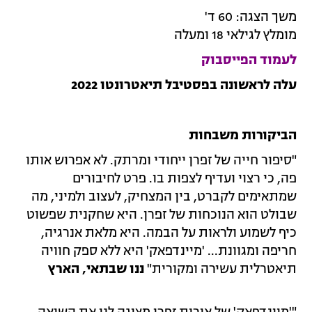
משך הצגה: 60 ד'
מומלץ לגילאי 18 ומעלה
לעמוד הפייסבוק
עלה לראשונה בפסטיבל תיאטרונטו 2022
הביקורות משבחות
"סיפור חייה של זפרן ייחודי ומרתק. לא אפרוש אותו
פה, כי רצוי ועדיף לצפות בו. פרט לחיבורים
שמתאימים לקברט, בין המצחיק, לעצוב ולמיני, מה
שבולט הוא הנוכחות של זפרן. היא שחקנית שפשוט
כיף לשמוע ולראות על הבמה. היא מלאת אנרגיה,
חריפה ומגוונת... 'מיינדפאק' היא ללא ספק חוויה
תיאטרלית עשירה ומקורית"
ננו שבתאי, הארץ