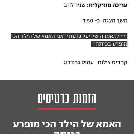
עריכה מוזיקלית:
שניר להב
משך הצגה: כ- 50 ד'
** למאמרה של יעל גדעוני "אני האמא של הילד הכי
מופרע בכיתה"
קרדיט צילום: עמוס גרונדוג
הזמנת כרטיסים
האמא של הילד הכי מופרע