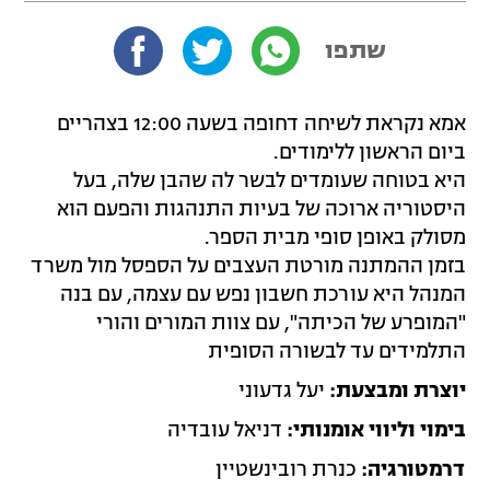
שתפו
אמא נקראת לשיחה דחופה בשעה 12:00 בצהריים
ביום הראשון ללימודים.
היא בטוחה שעומדים לבשר לה שהבן שלה, בעל
היסטוריה ארוכה של בעיות התנהגות והפעם הוא
מסולק באופן סופי מבית הספר.
בזמן ההמתנה מורטת העצבים על הספסל מול משרד
המנהל היא עורכת חשבון נפש עם עצמה, עם בנה
"המופרע של הכיתה", עם צוות המורים והורי
התלמידים עד לבשורה הסופית
יוצרת ומבצעת:
יעל גדעוני
בימוי וליווי אומנותי:
דניאל עובדיה
דרמטורגיה:
כנרת רובינשטיין