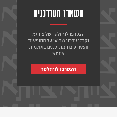
השארו מעודכנים
הצטרפו לניוזלטר של צוותא
וקבלו עדכון שבועי על ההופעות
והאירועים המתוכננים באולמות
צוותא
הצטרפו לניוזלטר